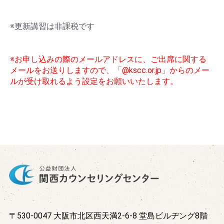
※更新講習は非課税です
※お申し込みの際のメールアドレスに、ご出席に関する
別の申込をする
カートへ進む
メールをお送りしますので、「@kscc.or.jp」からのメー
ルが受け取れるよう設定をお願いいたします。
〒530-0047 大阪市北区西天満2-6-8 堂島ビルヂング8階